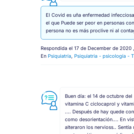
El Covid es uña enfermedad infecciosa
el que Puede ser peor en personas con 
persona no es más proclive ni al conta
Respondida el 17 de December de 2020 ,
En
Psiquiatría
,
Psiquiatria - psicología -
Buen día: el 14 de octubre de
vitamina C ciclocaprol y vita
.... Después de hay quede con 
como desorientación.... En vi
alteraron los nervioss.. Sentía