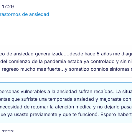
 17:29
 Trastornos de ansiedad
o de ansiedad generalizada....desde hace 5 años me diagno
s del comienzo de la pandemia estaba ya controlado y sin 
d regreso mucho mas fuerte...y somatizo connlos sintomas
personas vulnerables a la ansiedad sufran recaídas. La situ
entas que sufriste una temporada ansiedad y mejoraste con 
la necesidad de retomar la atención médica y no dejarlo pa
o que ya usaste previamente y que te funcionó. Espero habe
 17:23