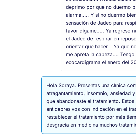
deprimo por que no duermo bie
alarma..... Y si no duermo bien
sensación de Jadeo para respir
favor dígame..... Ya regreso nu
el Jadeo de respirar en reposo.
orientar que hacer... Ya que n
me apreta la cabeza.... Tengo 
ecocardigrama el enero del 20
Hola Soraya. Presentas una clínica com
atragantamiento, insomnio, ansiedad y
que abandonaste el tratamiento. Estos 
antidepresivos con indicación en el t
restablecer el tratamiento por más tie
desgracia en medicina muchos tratamie