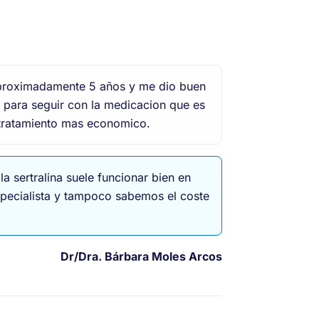
 aproximadamente 5 años y me dio buen
 para seguir con la medicacion que es
n tratamiento mas economico.
a sertralina suele funcionar bien en
specialista y tampoco sabemos el coste
Dr/Dra.
Bárbara Moles Arcos