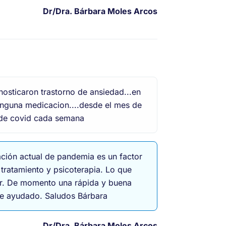
Dr/Dra.
Bárbara Moles Arcos
sticaron trastorno de ansiedad...en
ninguna medicacion....desde el mes de
 de covid cada semana
ación actual de pandemia es un factor
tratamiento y psicoterapia. Lo que
sar. De momento una rápida y buena
rte ayudado. Saludos Bárbara
Dr/Dra.
Bárbara Moles Arcos