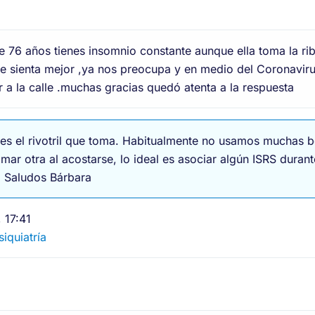
 76 años tienes insomnio constante aunque ella toma la rib
e sienta mejor ,ya nos preocupa y en medio del Coronavir
ir a la calle .muchas gracias quedó atenta a la respuesta
 es el rivotril que toma. Habitualmente no usamos muchas
ar otra al acostarse, lo ideal es asociar algún ISRS durant
. Saludos Bárbara
 17:41
siquiatría