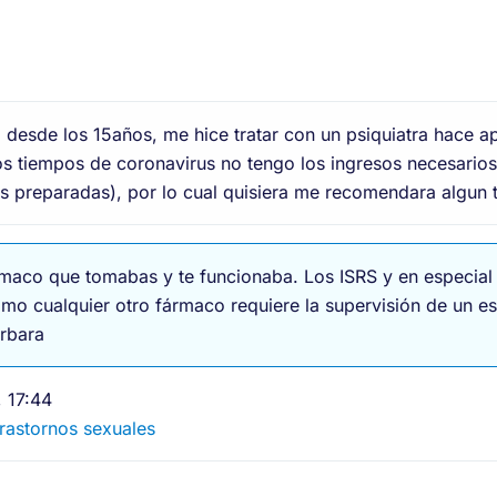
 desde los 15años, me hice tratar con un psiquiatra hace
os tiempos de coronavirus no tengo los ingresos necesarios
llas preparadas), por lo cual quisiera me recomendara algu
rmaco que tomabas y te funcionaba. Los ISRS y en especial l
omo cualquier otro fármaco requiere la supervisión de un e
árbara
 17:44
Trastornos sexuales