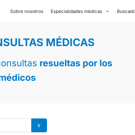
Sobre nosotros
Especialidades médicas
Buscado
NSULTAS MÉDICAS
consultas
resueltas por los
 médicos