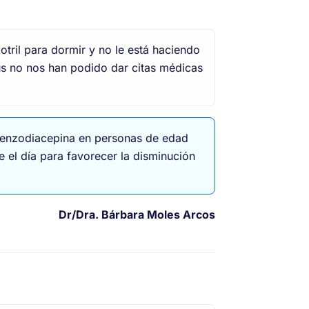
otril para dormir y no le está haciendo
us no nos han podido dar citas médicas
 benzodiacepina en personas de edad
e el día para favorecer la disminución
Dr/Dra.
Bárbara Moles Arcos