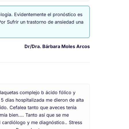
logía. Evidentemente el pronóstico es
Por Sufrir un trastorno de ansiedad una
Dr/Dra.
Bárbara Moles Arcos
laquetas complejo b ácido fólico y
5 días hospitalizada me dieron de alta
ído. Cefalea tanto que aveces tenia
ía bien.... Tanto así que se me
al cardiólogo y me diagnóstico.. Stress