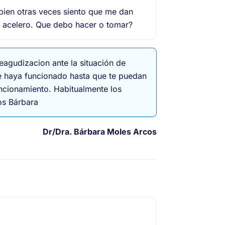
ien otras veces siento que me dan
e acelero. Que debo hacer o tomar?
eagudizacion ante la situación de
te haya funcionado hasta que te puedan
uncionamiento. Habitualmente los
os Bárbara
Dr/Dra.
Bárbara Moles Arcos