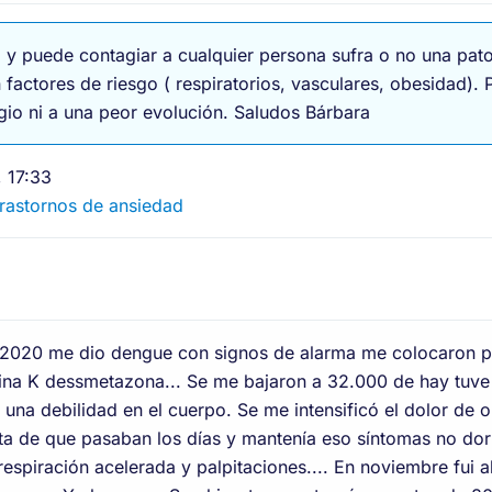
 y puede contagiar a cualquier persona sufra o no una pato
factores de riesgo ( respiratorios, vasculares, obesidad). 
gio ni a una peor evolución. Saludos Bárbara
 17:33
 Trastornos de ansiedad
l 2020 me dio dengue con signos de alarma me colocaron p
mina K dessmetazona... Se me bajaron a 32.000 de hay tuve 
una debilidad en el cuerpo. Se me intensificó el dolor de o
sta de que pasaban los días y mantenía eso síntomas no dorm
 respiración acelerada y palpitaciones.... En noviembre fui 