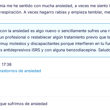
a me he sentido con mucha ansiedad, a veces me siento b
a respiración. A veces hagarro rabias y empieza temblar, m
con la ansiedad es algo nuevo o sencillamente sufres una r
un profesional o restablecer algún tratamiento previo que 
n muy molestos y discapacitantes porque interfieren en tu f
s antidepresivos ISRS y con alguna benzodiacepina. Salud
 17:38
 Trastornos de ansiedad
 que sufrimos de ansiedad