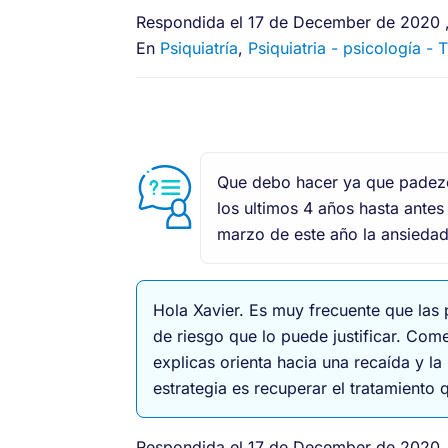
Respondida el 17 de December de 2020 ,
En
Psiquiatría
,
Psiquiatria - psicología -
Que debo hacer ya que padezc
los ultimos 4 años hasta ante
marzo de este año la ansieda
Hola Xavier. Es muy frecuente que las 
de riesgo que lo puede justificar. Com
explicas orienta hacia una recaída y 
estrategia es recuperar el tratamient
Respondida el 17 de December de 2020 ,