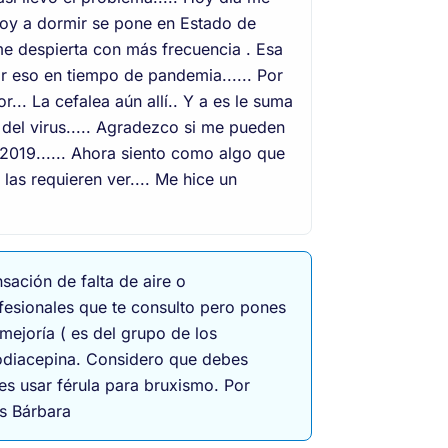
voy a dormir se pone en Estado de
a me despierta con más frecuencia . Esa
r eso en tiempo de pandemia...... Por
... La cefalea aún allí.. Y a es le suma
o del virus..... Agradezco si me pueden
 2019...... Ahora siento como algo que
las requieren ver.... Me hice un
sación de falta de aire o
fesionales que te consulto pero pones
mejoría ( es del grupo de los
zodiacepina. Considero que debes
es usar férula para bruxismo. Por
s Bárbara