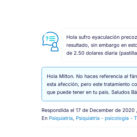
Hola sufro eyaculación precoz
resultado, sin embargo en est
de 2.50 dolares diaria (pasti
Hola Milton. No haces referencia al fá
esta afección, pero este tratamiento c
que puede tener en tu país. Saludos B
Respondida el 17 de December de 2020 ,
En
Psiquiatría
,
Psiquiatria - psicología - 