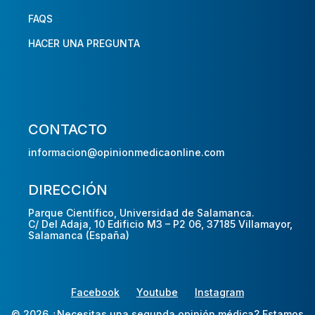
FAQS
HACER UNA PREGUNTA
CONTACTO
informacion@opinionmedicaonline.com
DIRECCIÓN
Parque Científico, Universidad de Salamanca.
C/ Del Adaja, 10 Edificio M3 – P2 06, 37185 Villamayor,
Salamanca (España)
Facebook
Youtube
Instagram
© 2026 ¿Necesitas una segunda opinión médica? Estamos