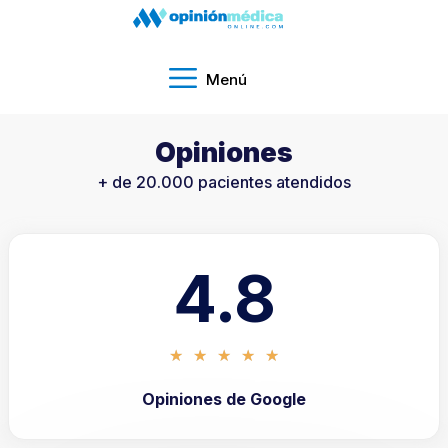
Menú
Opiniones​
+ de 20.000 pacientes atendidos​
4.8
★
★
★
★
★
Opiniones de Google