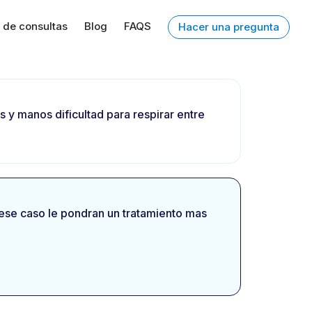
 de consultas
Blog
FAQS
Hacer una pregunta
y manos dificultad para respirar entre
ese caso le pondran un tratamiento mas