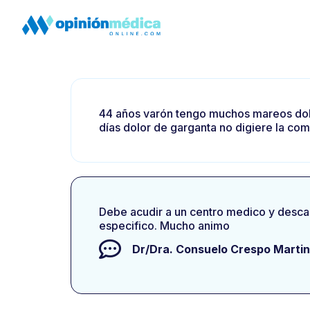
44 años varón tengo muchos mareos dolor
días dolor de garganta no digiere la co
Debe acudir a un centro medico y desca
especifico. Mucho animo
Dr/Dra.
Consuelo Crespo Marti