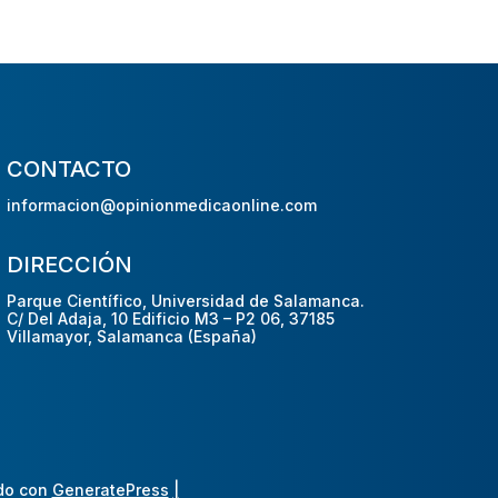
CONTACTO
informacion@opinionmedicaonline.com
DIRECCIÓN
Parque Científico, Universidad de Salamanca.
C/ Del Adaja, 10 Edificio M3 – P2 06, 37185
Villamayor, Salamanca (España)
do con
GeneratePress