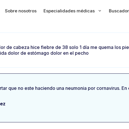
Sobre nosotros
Especialidades médicas
Buscador
 de cabeza hice fiebre de 38 solo 1 día me quema los pies 
mida dolor de estómago dolor en el pecho
rtar que no este haciendo una neumonia por cornavirus. En 
nez