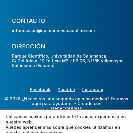
CONTACTO
informacion@opinionmedicaonline.com
DIRECCIÓN
Parque Científico, Universidad de Salamanca.
C/ Del Adaja, 10 Edificio M3 – P2 06, 37185 Villamayor,
Salamanca (España)
Facebook
Youtube
Instagram
© 2026 ¿Necesitas una segunda opinión médica? Estamos
aquí para ayudarte.
• Creado con
GeneratePress
Utilizamos cookies para ofrecerte la mejor experiencia en
nuestra web.
Puedes aprender más sobre qué cookies utilizamos en
nuestra
política de cookies.