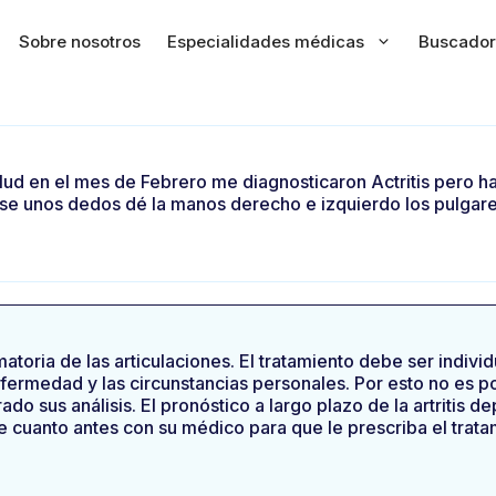
Sobre nosotros
Especialidades médicas
Buscador
ud en el mes de Febrero me diagnosticaron Actritis pero h
e unos dedos dé la manos derecho e izquierdo los pulgare
amatoria de las articulaciones. El tratamiento debe ser ind
a enfermedad y las circunstancias personales. Por esto no es
rado sus análisis. El pronóstico a largo plazo de la artritis 
e cuanto antes con su médico para que le prescriba el tra