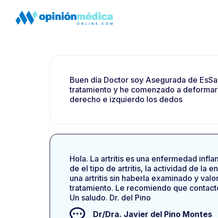
Buen día Doctor soy Asegurada de EsSal
tratamiento y he comenzado a deformars
derecho e izquierdo los dedos
Hola. La artritis es una enfermedad infl
de el tipo de artritis, la actividad de l
una artritis sin haberla examinado y valo
tratamiento. Le recomiendo que contact
Un saludo. Dr. del Pino
Dr/Dra.
Javier del Pino Montes