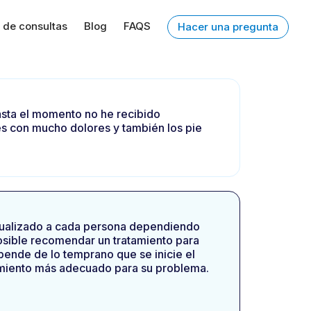
 de consultas
Blog
FAQS
Hacer una pregunta
asta el momento no he recibido
s con mucho dolores y también los pie
ividualizado a cada persona dependiendo
 posible recomendar un tratamiento para
depende de lo temprano que se inicie el
tamiento más adecuado para su problema.