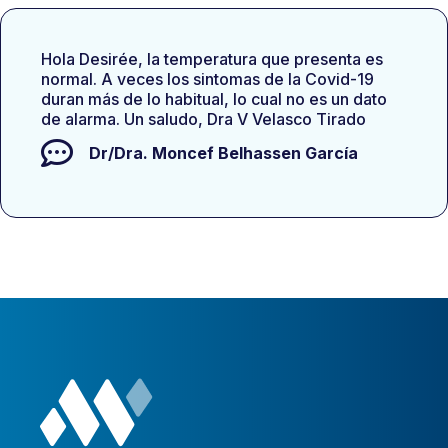
Hola Desirée, la temperatura que presenta es
normal. A veces los sintomas de la Covid-19
duran más de lo habitual, lo cual no es un dato
de alarma. Un saludo, Dra V Velasco Tirado
Dr/Dra.
Moncef Belhassen García