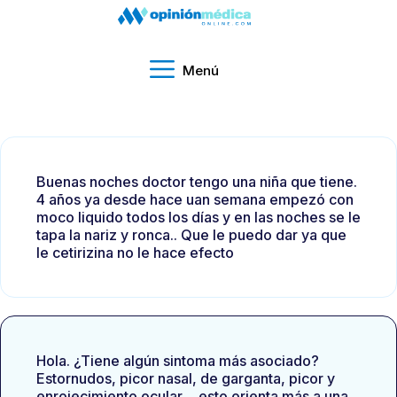
Menú
Buenas noches doctor tengo una niña que tiene.
4 años ya desde hace uan semana empezó con
moco liquido todos los días y en las noches se le
tapa la nariz y ronca.. Que le puedo dar ya que
le cetirizina no le hace efecto
Hola. ¿Tiene algún sintoma más asociado?
Estornudos, picor nasal, de garganta, picor y
enrojecimiento ocular… esto orienta más a una