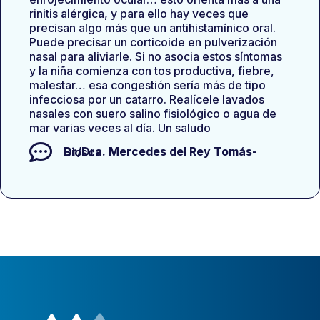
rinitis alérgica, y para ello hay veces que
precisan algo más que un antihistamínico oral.
Puede precisar un corticoide en pulverización
nasal para aliviarle. Si no asocia estos síntomas
y la niña comienza con tos productiva, fiebre,
malestar… esa congestión sería más de tipo
infecciosa por un catarro. Realícele lavados
nasales con suero salino fisiológico o agua de
mar varias veces al día. Un saludo
Dr/Dra.
Mercedes del Rey Tomás-Biosca