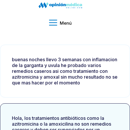
Menú
buenas noches llevo 3 semanas con inflamacion
de la garganta y uvula he probado varios
remedios caseros asi como tratamiento con
azitromicina y amoxal sin mucho resultado no se
que mas hacer por el momento
Hola, los tratamientos antibióticos como la
azitromicina o la amoxicilina no son remedios
caseros y deben ser superviados por un