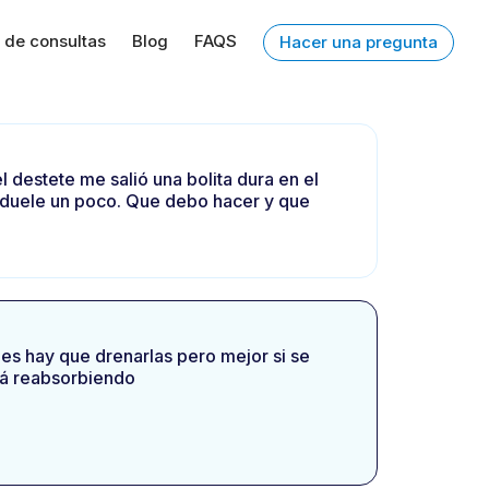
 de consultas
Blog
FAQS
Hacer una pregunta
 destete me salió una bolita dura en el
y duele un poco. Que debo hacer y que
nes hay que drenarlas pero mejor si se
stá reabsorbiendo