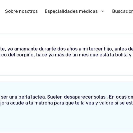
Sobre nosotros
Especialidades médicas
Buscador
te, yo amamante durante dos años a mi tercer hijo, antes del
co del corpiño, hace ya más de un mes que está la bolita 
 ser una perla lactea. Suelen desaparecer solas . En ocasio
jora acude a tu matrona para que te la vea y valore si se e