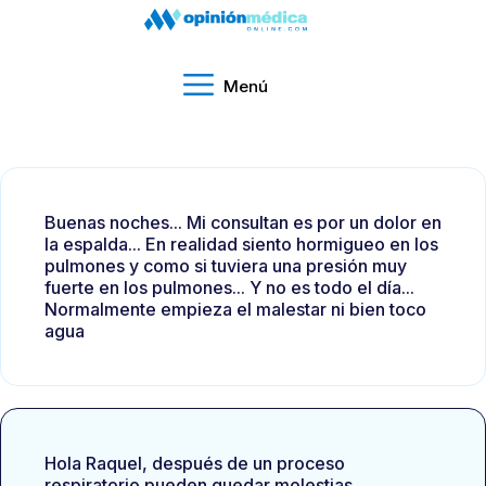
Menú
Buenas noches... Mi consultan es por un dolor en
la espalda... En realidad siento hormigueo en los
pulmones y como si tuviera una presión muy
fuerte en los pulmones... Y no es todo el día...
Normalmente empieza el malestar ni bien toco
agua
Hola Raquel, después de un proceso
respiratorio pueden quedar molestias