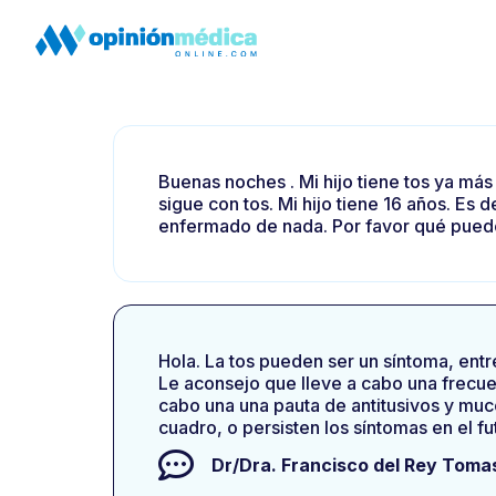
Buenas noches . Mi hijo tiene tos ya má
sigue con tos. Mi hijo tiene 16 años. Es 
enfermado de nada. Por favor qué pued
Hola. La tos pueden ser un síntoma, entre
Le aconsejo que lleve a cabo una frecue
cabo una una pauta de antitusivos y muco
cuadro, o persisten los síntomas en el f
Dr/Dra.
Francisco del Rey Toma