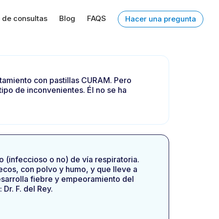
 de consultas
Blog
FAQS
Hacer una pregunta
ratamiento con pastillas CURAM. Pero
 tipo de inconvenientes. Él no se ha
 (infeccioso o no) de vía respiratoria.
ecos, con polvo y humo, y que lleve a
desarrolla fiebre y empeoramiento del
Dr. F. del Rey.