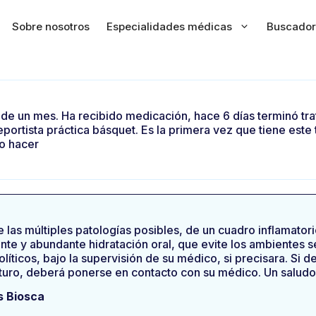
Sobre nosotros
Especialidades médicas
Buscador
s de un mes. Ha recibido medicación, hace 6 días terminó t
deportista práctica básquet. Es la primera vez que tiene este
o hacer
 las múltiples patologías posibles, de un cuadro inflamatorio
nte y abundante hidratación oral, que evite los ambientes s
líticos, bajo la supervisión de su médico, si precisara. Si 
uturo, deberá ponerse en contacto con su médico. Un saludo: 
s Biosca