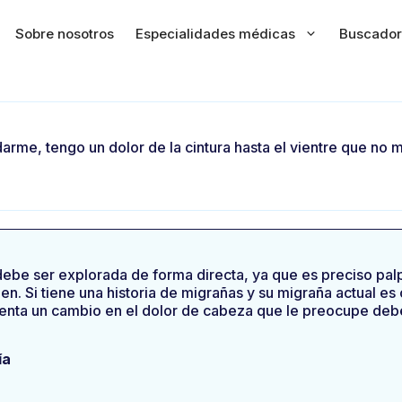
Sobre nosotros
Especialidades médicas
Buscador
rme, tengo un dolor de la cintura hasta el vientre que no m
debe ser explorada de forma directa, ya que es preciso palp
n. Si tiene una historia de migrañas y su migraña actual es
esenta un cambio en el dolor de cabeza que le preocupe deb
ía