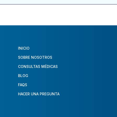
INICIO
SOBRE NOSOTROS
CONSULTAS MÉDICAS
BLOG
FAQS
HACER UNA PREGUNTA