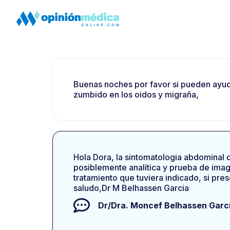
Buenas noches por favor si pueden ayuda
zumbido en los oidos y migraña,
Hola Dora, la sintomatologia abdominal 
posiblemente analítica y prueba de image
tratamiento que tuviera indicado, si pr
saludo,Dr M Belhassen Garcia
Dr/Dra.
Moncef Belhassen Garc