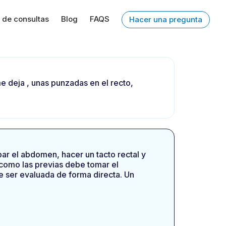
 de consultas
Blog
FAQS
Hacer una pregunta
e deja , unas punzadas en el recto,
ar el abdomen, hacer un tacto rectal y
 como las previas debe tomar el
e ser evaluada de forma directa. Un