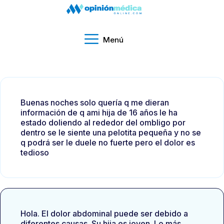
Menú
Buenas noches solo quería q me dieran
información de q ami hija de 16 años le ha
estado doliendo al rededor del ombligo por
dentro se le siente una pelotita pequeña y no se
q podrá ser le duele no fuerte pero el dolor es
tedioso
Hola. El dolor abdominal puede ser debido a
diferentes causas. Su hija es joven. Lo más