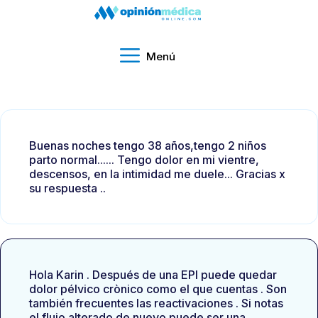
Menú
Buenas noches tengo 38 años,tengo 2 niños
parto normal...... Tengo dolor en mi vientre,
descensos, en la intimidad me duele... Gracias x
su respuesta ..
Hola Karin . Después de una EPI puede quedar
dolor pélvico crònico como el que cuentas . Son
también frecuentes las reactivaciones . Si notas
el flujo alterado de nuevo puede ser una