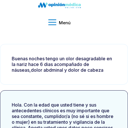
Menú
Buenas noches tengo un olor desagradable en
la nariz hace 6 dias acompañado de
náuseas,dolor abdminal y dolor de cabeza
Hola. Con la edad que usted tiene y sus
antecedentes clínicos es muy importante que
sea constante, cumplidor/a (no sé si es hombre
o mujer) en su tratamiento y vigilancia de la
clínica. Aporta usted unos datos poco concisos