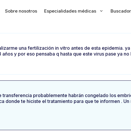
Sobre nosotros
Especialidades médicas
Buscador
izarme una fertilización in vitro antes de esta epidemia. ya
 años y por eso pensaba q hasta que este virus pase ya no
e transferencia probablemente habrán congelado los embrion
ínica donde te hiciste el tratamiento para que te informen . Un