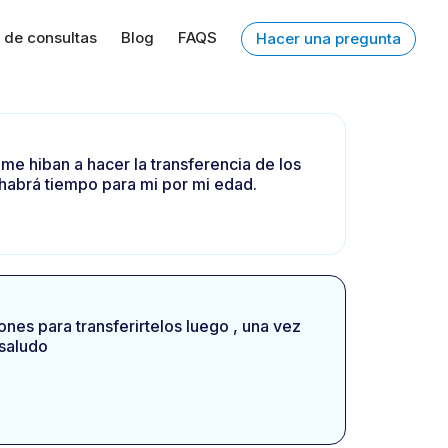
 de consultas
Blog
FAQS
Hacer una pregunta
 me hiban a hacer la transferencia de los
 habrá tiempo para mi por mi edad.
es para transferirtelos luego , una vez
 saludo