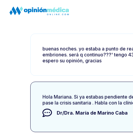
buenas noches. yo estaba a punto de real
embriones. será q continuo???' tengo 43
espero su opinión, gracias
Hola Mariana. Si ya estabas pendiente d
pase la crisis sanitaria . Habla con la cl
Dr/Dra.
María de Marino Caba