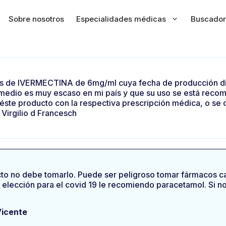
Sobre nosotros
Especialidades médicas
Buscador
as de IVERMECTINA de 6mg/ml cuya fecha de producción di
edio es muy escaso en mi país y que su uso se está recom
 éste producto con la respectiva prescripción médica, o se c
Virgilio d Francesch
cto no debe tomarlo. Puede ser peligroso tomar fármacos 
 elección para el covid 19 le recomiendo paracetamol. Si 
Vicente