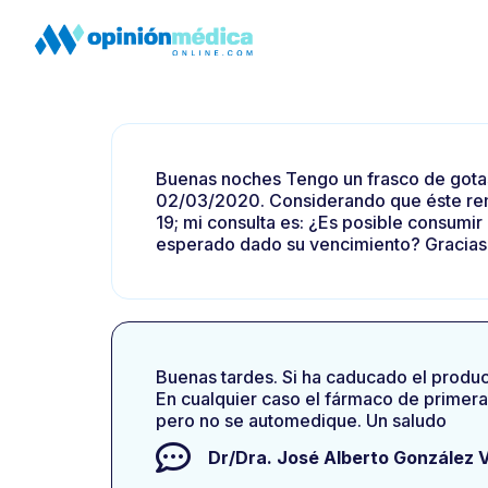
Buenas noches Tengo un frasco de got
02/03/2020. Considerando que éste rem
19; mi consulta es: ¿Es posible consumir
esperado dado su vencimiento? Gracias 
Buenas tardes. Si ha caducado el produ
En cualquier caso el fármaco de primera
pero no se automedique. Un saludo
Dr/Dra.
José Alberto González 