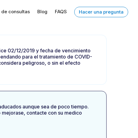
 de consultas
Blog
FAQS
Hacer una pregunta
ce 02/12/2019 y fecha de vencimiento
endando para el tratamiento de COVID-
onsidera peligroso, o sin el efecto
caducados aunque sea de poco tiempo.
no mejorase, contacte con su medico