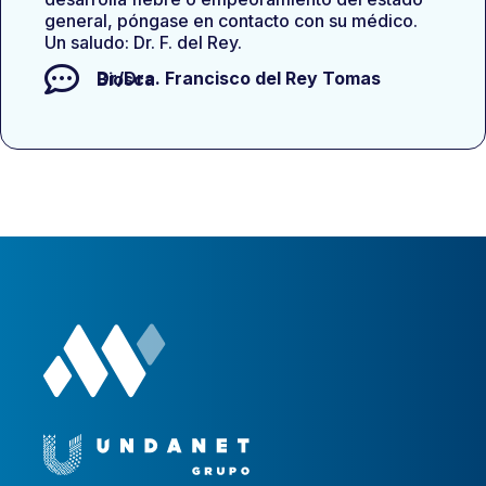
general, póngase en contacto con su médico.
Un saludo: Dr. F. del Rey.
Dr/Dra.
Francisco del Rey Tomas Biosca