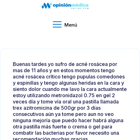
Menú
Buenas tardes yo sufro de acné rosácea por
mas de 11 años y en estos momentos tengo
acné rosácea crítico tengo pupulas comedones
y espinillas y tengo algunas heridas en la cara y
siento dolor cuando me lavo la cara actualmente
estoy utilizando metronidazol 0.75 en gel 2
veces día y tome vía oral una pastilla llamada
trex azitromicina de 500gr por 3 días
consecutivos aún ya tome pero aun no veo
ninguna mejoría que puedo hacer habrá alguna
otra pastilla más fuerte o crema o gel para
combatir las bacterias por favor necesito una
recomendación muchas gracias