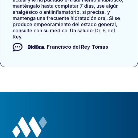
manténgalo hasta completar 7 días, use algún
analgésico o antiinflamatorio, si precisa, y
mantenga una frecuente hidratación oral. Si se
produce empeoramiento del estado general,
consulte con su médico. Un saludo: Dr. F. del
Rey.
Dr/Dra.
Francisco del Rey Tomas Biosca