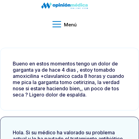
Menú
Bueno en estos momentos tengo un dolor de
garganta ya de hace 4 dias , estoy tomabdo
amoxicilina +clavulanico cada 8 horas y cuando
me pica la garganta tomo cetirizina, la verdad
nose si estare haciendo bien,, un poco de tos
seca ? Ligero dolor de espalda.
Hola. Si su médico ha valorado su problema
actual y le ha pautado el tratamiento antibiótico,