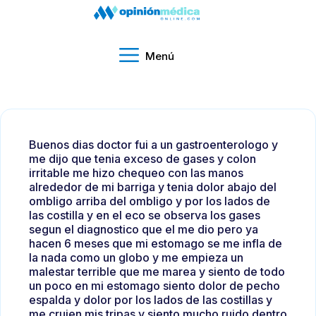
Menú
Buenos dias doctor fui a un gastroenterologo y
me dijo que tenia exceso de gases y colon
irritable me hizo chequeo con las manos
alrededor de mi barriga y tenia dolor abajo del
ombligo arriba del ombligo y por los lados de
las costilla y en el eco se observa los gases
segun el diagnostico que el me dio pero ya
hacen 6 meses que mi estomago se me infla de
la nada como un globo y me empieza un
malestar terrible que me marea y siento de todo
un poco en mi estomago siento dolor de pecho
espalda y dolor por los lados de las costillas y
me crujen mis tripas y siento mucho ruido dentro