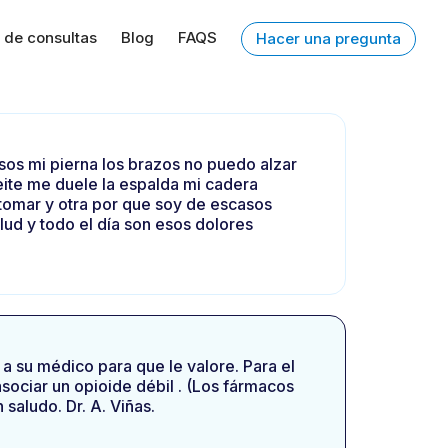
 de consultas
Blog
FAQS
Hacer una pregunta
sos mi pierna los brazos no puedo alzar
eite me duele la espalda mi cadera
tomar y otra por que soy de escasos
ud y todo el día son esos dolores
 a su médico para que le valore. Para el
sociar un opioide débil . (Los fármacos
saludo. Dr. A. Viñas.