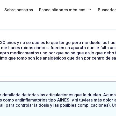
Sobre nosotros
Especialidades médicas
Buscador
30 años y no se que es lo que tengo pero me duele los hue
s me haces ruidos como si fuecen un aparato que le falta ac
 compro medicamentos uno por que no se que es lo que debo 
imo que tomo son los analgésicos que dan por centro de sal
n detallada de todas las articulaciones que le duelen. Acuda
como antiinflamatorios tipo AINES, y si tuviera más dolor a
, para controlar la dosis y las posibles complicaciones). Un 