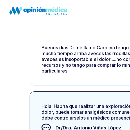
Buenos días Dr me llamo Carolina tengo 
mucho tiempo arriba aveces las rrodilla
aveces es insoportable el dolor ....no
recursos y no tengo para comprar lo mín
particulares
Hola. Habría que realizar una exploració
dolor, puede tomar analgésicos comunes 
debe controlárselos un médico presencial
Dr/Dra.
Antonio Viñas López