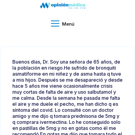
Menú
Buenos días, Dr. Soy una señora de 65 años, de
la población en riesgo.He sufrido de bronquiti
asmatiforme en mi niñez y de asma hasta q tuve
a mis hijos. Después se me desapareció y desde
hace 5 años me viene ocasionalmente crisis
muy cortas de falta de aire y uso salbutamol y
me calma. Desde la semana he pasada me falta
el aire y me duele el pecho, me han dicho q es
síntoma del covid. Lo consulté con un doctor
amigo y me dijo q tomara prednisona de 5mg y
q comprara ivermectina. Lo he conseguido solo
en pastillas de 5mg y no en gotas como él me
recomendó.En gotas me dijo que tomara todo el