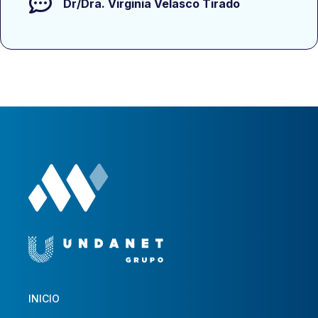
Dr/Dra.
Virginia Velasco Tirado
INICIO