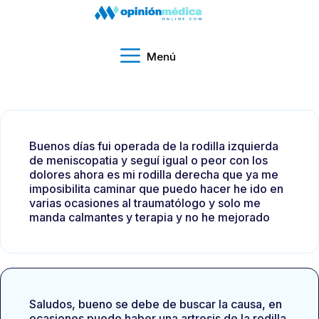
Menú
Buenos días fui operada de la rodilla izquierda
de meniscopatia y seguí igual o peor con los
dolores ahora es mi rodilla derecha que ya me
imposibilita caminar que puedo hacer he ido en
varias ocasiones al traumatólogo y solo me
manda calmantes y terapia y no he mejorado
Saludos, bueno se debe de buscar la causa, en
ocasiones puede haber una artrosis de la rodilla