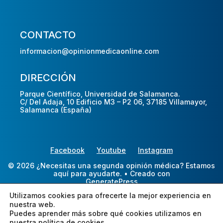
CONTACTO
informacion@opinionmedicaonline.com
DIRECCIÓN
Parque Científico, Universidad de Salamanca.
C/ Del Adaja, 10 Edificio M3 – P2 06, 37185 Villamayor,
Salamanca (España)
Facebook
Youtube
Instagram
© 2026 ¿Necesitas una segunda opinión médica? Estamos
aquí para ayudarte.
• Creado con
GeneratePress
Utilizamos cookies para ofrecerte la mejor experiencia en
nuestra web.
Puedes aprender más sobre qué cookies utilizamos en
nuestra
política de cookies.