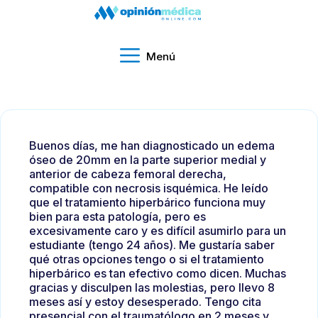
Menú
Buenos días, me han diagnosticado un edema
óseo de 20mm en la parte superior medial y
anterior de cabeza femoral derecha,
compatible con necrosis isquémica. He leído
que el tratamiento hiperbárico funciona muy
bien para esta patología, pero es
excesivamente caro y es difícil asumirlo para un
estudiante (tengo 24 años). Me gustaría saber
qué otras opciones tengo o si el tratamiento
hiperbárico es tan efectivo como dicen. Muchas
gracias y disculpen las molestias, pero llevo 8
meses así y estoy desesperado. Tengo cita
presencial con el traumatólogo en 2 meses y