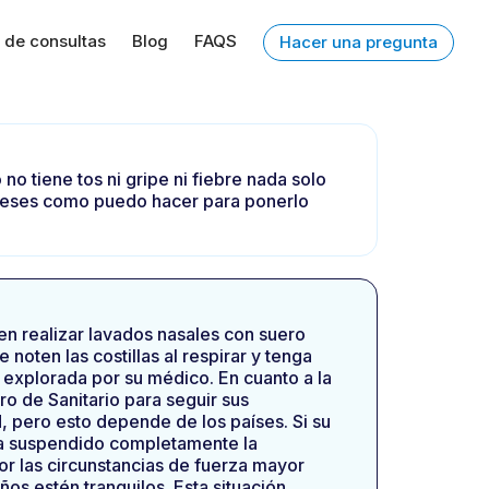
 de consultas
Blog
FAQS
Hacer una pregunta
o tiene tos ni gripe ni fiebre nada solo
 meses como puedo hacer para ponerlo
den realizar lavados nasales con suero
 noten las costillas al respirar y tenga
 explorada por su médico. En cuanto a la
o de Sanitario para seguir sus
, pero esto depende de los países. Si su
aya suspendido completamente la
r las circunstancias de fuerza mayor
os estén tranquilos. Esta situación