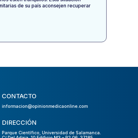
nitarias de su país aconsejen recuperar
CONTACTO
informacion@opinionmedicaonline.com
DIRECCIÓN
Parque Científico, Universidad de Salamanca.
C/ Del Adaja, 10 Edificio M3 – P2 06, 37185