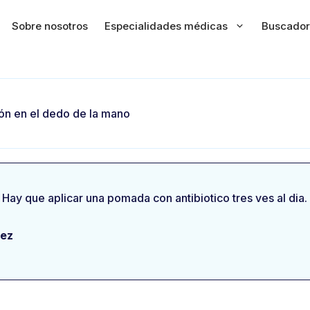
Sobre nosotros
Especialidades médicas
Buscador
ión en el dedo de la mano
 Hay que aplicar una pomada con antibiotico tres ves al dia.
nez