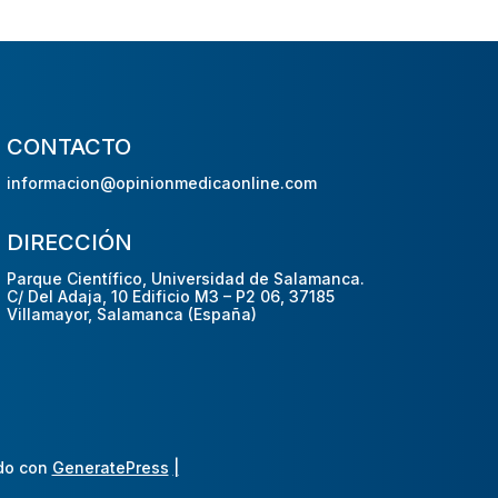
CONTACTO
informacion@opinionmedicaonline.com
DIRECCIÓN
Parque Científico, Universidad de Salamanca.
C/ Del Adaja, 10 Edificio M3 – P2 06, 37185
Villamayor, Salamanca (España)
do con
GeneratePress