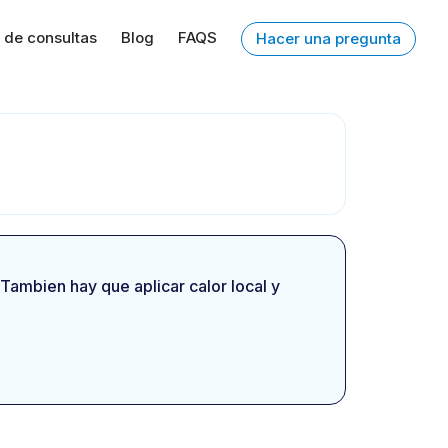
 de consultas
Blog
FAQS
Hacer una pregunta
 Tambien hay que aplicar calor local y