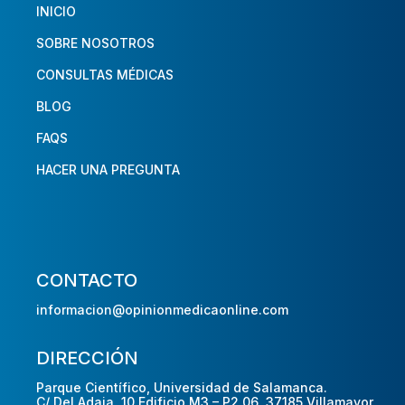
INICIO
SOBRE NOSOTROS
CONSULTAS MÉDICAS
BLOG
FAQS
HACER UNA PREGUNTA
CONTACTO
informacion@opinionmedicaonline.com
DIRECCIÓN
Parque Científico, Universidad de Salamanca.
C/ Del Adaja, 10 Edificio M3 – P2 06, 37185 Villamayor,