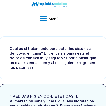
Menú
Cual es el tratamiento para tratar los sistomas
del covid en casa? Entre los sistomas está el
dolor de cabeza muy seguido? Podría pasar que
un dia te sientas bien y al dia siguiente regresen
los sistomas?
1.MEDIDAS HIGIENICO-DIETETICAS: 1.
Alimentacion sana y ligera 2. Buena hidratacion:
agua, caldos e infusiones 3. Evitar estreñimiento