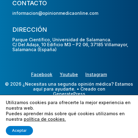
CONTACTO
informacion@opinionmedicaonline.com
DIRECCIÓN
Parque Científico, Universidad de Salamanca.
C/ Del Adaja, 10 Edificio M3 – P2 06, 37185 Villamayor,
Salamanca (España)
Facebook
Youtube
Instagram
© 2026 ¿Necesitas una segunda opinión médica? Estamos
aquí para ayudarte.
• Creado con
GeneratePress
Utilizamos cookies para ofrecerte la mejor experiencia en
nuestra web.
Puedes aprender más sobre qué cookies utilizamos en
nuestra
política de cookies.
Aceptar