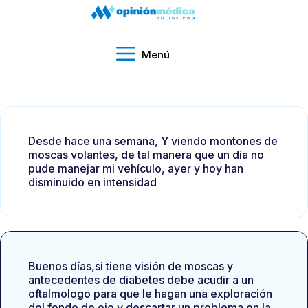
Menú
Desde hace una semana, Y viendo montones de
moscas volantes, de tal manera que un día no
pude manejar mi vehículo, ayer y hoy han
disminuido en intensidad
Buenos días,si tiene visión de moscas y
antecedentes de diabetes debe acudir a un
oftalmologo para que le hagan una exploración
del fondo de ojo y descartar un problema en la