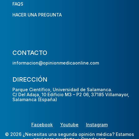
FAQS
HACER UNA PREGUNTA
CONTACTO
informacion@opinionmedicaonline.com
DIRECCIÓN
Parque Científico, Universidad de Salamanca.
C/ Del Adaja, 10 Edificio M3 – P2 06, 37185 Villamayor,
Salamanca (España)
Facebook
Youtube
Instagram
© 2026 ¿Necesitas una segunda opinión médica? Estamos