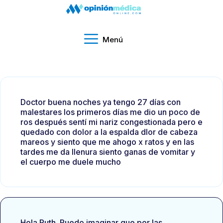
Menú
Doctor buena noches ya tengo 27 días con
malestares los primeros días me dio un poco de
ros después sentí mi nariz congestionada pero e
quedado con dolor a la espalda dlor de cabeza
mareos y siento que me ahogo x ratos y en las
tardes me da llenura siento ganas de vomitar y
el cuerpo me duele mucho
Hola Ruth. Puedo imaginar que por las