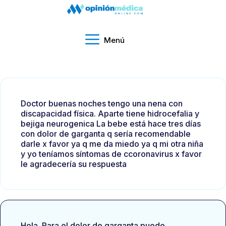
Menú
Doctor buenas noches tengo una nena con
discapacidad física. Aparte tiene hidrocefalia y
bejiga neurogenica La bebe está hace tres días
con dolor de garganta q sería recomendable
darle x favor ya q me da miedo ya q mi otra niña
y yo teníamos síntomas de ccoronavirus x favor
le agradecería su respuesta
Hola. Para el dolor de garganta puede