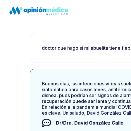
doctor que hago si mi abuelita tiene fie
Buenos días, las infecciones víricas suel
sintomático para casos leves, antitérmico
disnea, pues podrían ser signos de alarm
recuperación puede ser lenta y continuar
En relación a la pandemia mundial COVID
es clave. Un saludo, David González Cal
Dr/Dra.
David González Calle