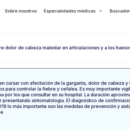
Sobre nosotros
Especialidades médicas
Buscador
bre dolor de cabeza malestar en articulaciones y a los hues
en cursar con afectación de la garganta, dolor de cabeza y f
s para controlar la fiebre y cefalea. Es muy importante vigil
a por los que consultar en su hospital. La duración aproxim
 presentando sintomatología. El diagnóstico de confirmación
19 lo más importante son las medidas de prevención y aisla
le