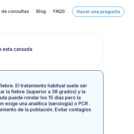
 de consultas
Blog
FAQS
Hacer una pregunta
os esta cansada
iebre. El tratamiento habitual suele ser
ar la fiebre (superior a 38 grados) y la
ada puede rondar los 15 días pero la
 exige una analítica (serología) o PCR .
miento de la población. Evitar contagios