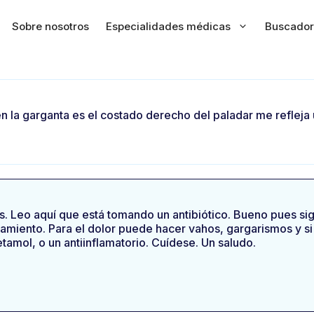
Sobre nosotros
Especialidades médicas
Buscador
 la garganta es el costado derecho del paladar me refleja u
. Leo aquí que está tomando un antibiótico. Bueno pues siga
amiento. Para el dolor puede hacer vahos, gargarismos y si
mol, o un antiinflamatorio. Cuídese. Un saludo.