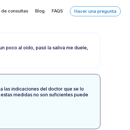
 de consultas
Blog
FAQS
Hacer una pregunta
n poco al oído, pasó la saliva me duele,
 las indicaciones del doctor que se lo
 estas medidas no son suficientes puede