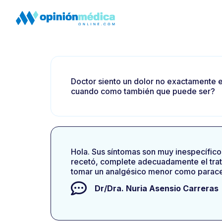
Doctor siento un dolor no exactamente en
cuando como también que puede ser?
Hola. Sus síntomas son muy inespecíficos
recetó, complete adecuadamente el trat
tomar un analgésico menor como paraceta
Dr/Dra.
Nuria Asensio Carreras