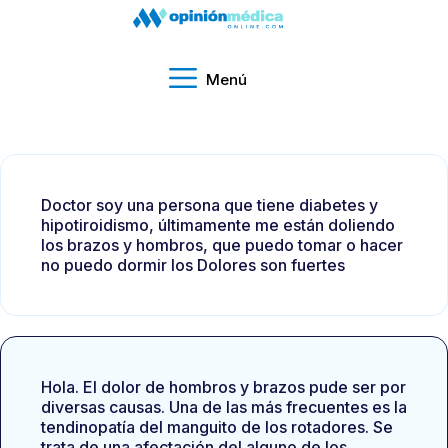
Menú
Doctor soy una persona que tiene diabetes y
hipotiroidismo, últimamente me están doliendo
los brazos y hombros, que puedo tomar o hacer
no puedo dormir los Dolores son fuertes
Hola. El dolor de hombros y brazos pude ser por
diversas causas. Una de las más frecuentes es la
tendinopatía del manguito de los rotadores. Se
trata de una afectación del alguno de los