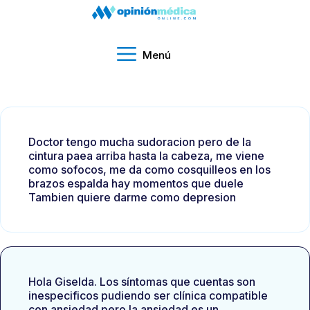
Menú
Doctor tengo mucha sudoracion pero de la
cintura paea arriba hasta la cabeza, me viene
como sofocos, me da como cosquilleos en los
brazos espalda hay momentos que duele
Tambien quiere darme como depresion
Hola Giselda. Los síntomas que cuentas son
inespecificos pudiendo ser clínica compatible
con ansiedad pero la ansiedad es un