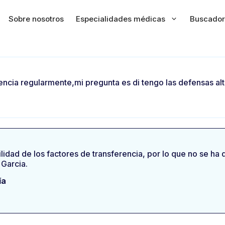
Sobre nosotros
Especialidades médicas
Buscador
ncia regularmente,mi pregunta es di tengo las defensas al
utilidad de los factores de transferencia, por lo que no se 
 Garcia.
ía