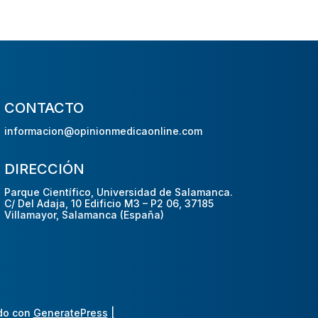
CONTACTO
informacion@opinionmedicaonline.com
DIRECCIÓN
Parque Científico, Universidad de Salamanca.
C/ Del Adaja, 10 Edificio M3 – P2 06, 37185
Villamayor, Salamanca (España)
do con
GeneratePress