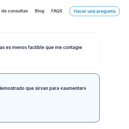
 de consultas
Blog
FAQS
Hacer una pregunta
tas es menos factible que me contagie
ha demostrado que sirvan para «aumentar»