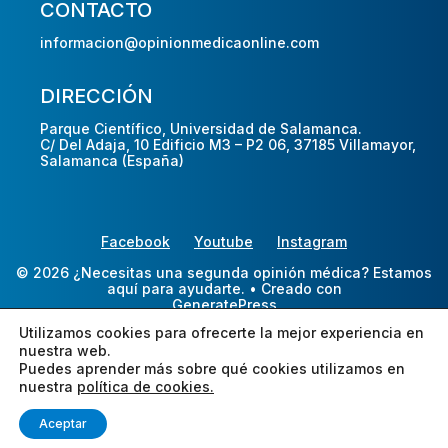
CONTACTO
informacion@opinionmedicaonline.com
DIRECCIÓN
Parque Científico, Universidad de Salamanca.
C/ Del Adaja, 10 Edificio M3 – P2 06, 37185 Villamayor,
Salamanca (España)
Facebook
Youtube
Instagram
© 2026 ¿Necesitas una segunda opinión médica? Estamos
aquí para ayudarte.
• Creado con
GeneratePress
Utilizamos cookies para ofrecerte la mejor experiencia en
nuestra web.
Puedes aprender más sobre qué cookies utilizamos en
nuestra
política de cookies.
Aceptar