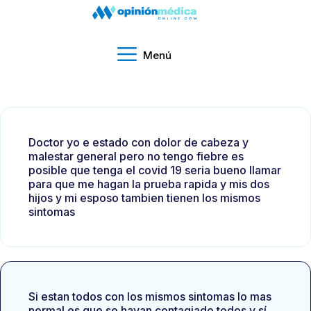
Menú
Doctor yo e estado con dolor de cabeza y
malestar general pero no tengo fiebre es
posible que tenga el covid 19 seria bueno llamar
para que me hagan la prueba rapida y mis dos
hijos y mi esposo tambien tienen los mismos
sintomas
Si estan todos con los mismos sintomas lo mas
normal es que se hayan contagiado todos y sí,