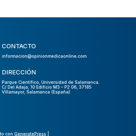
CONTACTO
informacion@opinionmedicaonline.com
DIRECCIÓN
Parque Científico, Universidad de Salamanca.
C/ Del Adaja, 10 Edificio M3 – P2 06, 37185
Villamayor, Salamanca (España)
do con
GeneratePress