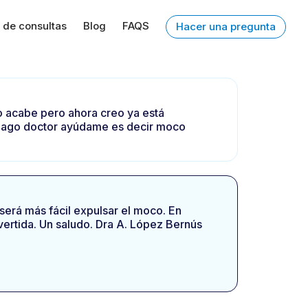
 de consultas
Blog
FAQS
Hacer una pregunta
lo acabe pero ahora creo ya está
q hago doctor ayúdame es decir moco
será más fácil expulsar el moco. En
vertida. Un saludo. Dra A. López Bernús