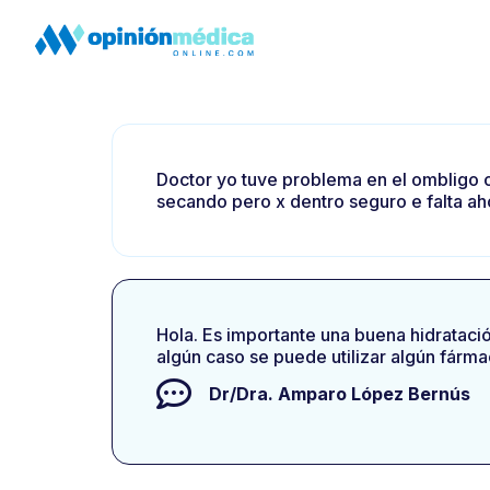
Doctor yo tuve problema en el ombligo o
secando pero x dentro seguro e falta ah
Hola. Es importante una buena hidratació
algún caso se puede utilizar algún fárm
Dr/Dra.
Amparo López Bernús