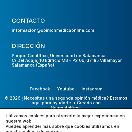
CONTACTO
informacion@opinionmedicaonline.com
DIRECCIÓN
Parque Científico, Universidad de Salamanca.
C/ Del Adaja, 10 Edificio M3 – P2 06, 37185 Villamayor,
Salamanca (España)
Facebook
Youtube
Instagram
© 2026 ¿Necesitas una segunda opinión médica? Estamos
aquí para ayudarte.
• Creado con
GeneratePress
Utilizamos cookies para ofrecerte la mejor experiencia en
nuestra web.
Puedes aprender más sobre qué cookies utilizamos en
nuestra
política de cookies.