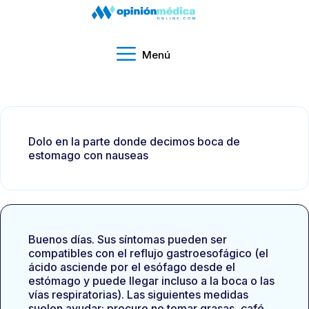
Menú
Dolo en la parte donde decimos boca de
estomago con nauseas
Buenos días. Sus síntomas pueden ser
compatibles con el reflujo gastroesofágico (el
ácido asciende por el esófago desde el
estómago y puede llegar incluso a la boca o las
vías respiratorias). Las siguientes medidas
suelen ayudar: procure no tomar grasas, café,