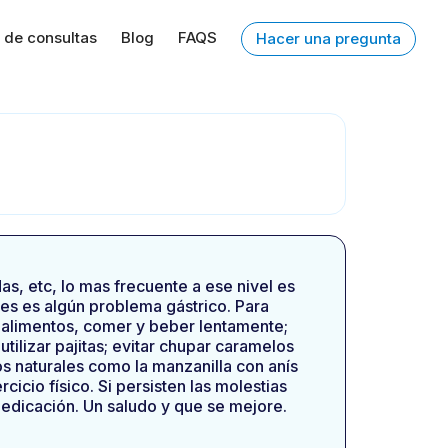
 de consultas
Blog
FAQS
Hacer una pregunta
s, etc, lo mas frecuente a ese nivel es
es es algún problema gástrico. Para
s alimentos, comer y beber lentamente;
tilizar pajitas; evitar chupar caramelos
s naturales como la manzanilla con anís
icio físico. Si persisten las molestias
medicación. Un saludo y que se mejore.