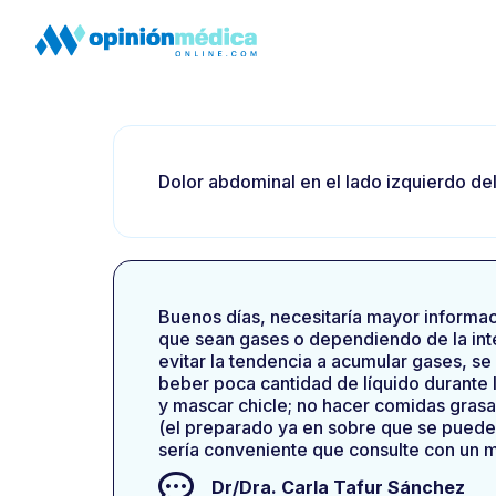
Dolor abdominal en el lado izquierdo de
Buenos días, necesitaría mayor informac
que sean gases o dependiendo de la int
evitar la tendencia a acumular gases, s
beber poca cantidad de líquido durante l
y mascar chicle; no hacer comidas grasa
(el preparado ya en sobre que se puede a
sería conveniente que consulte con un m
Dr/Dra.
Carla Tafur Sánchez