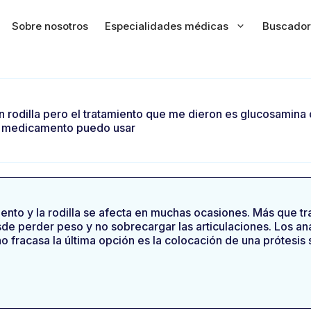
Sobre nosotros
Especialidades médicas
Buscador
 en rodilla pero el tratamiento que me dieron es glucosamin
e medicamento puedo usar
miento y la rodilla se afecta en muchas ocasiones. Más que t
e perder peso y no sobrecargar las articulaciones. Los anal
no fracasa la última opción es la colocación de una prótesis 