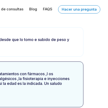
 de consultas
Blog
FAQS
Hacer una pregunta
a desde que lo tomo e subido de peso y
ratamientos con fármacos ,l os
gésicos ,la fisioterapia e inyecciones
si la edad es la indicada. Un saludo