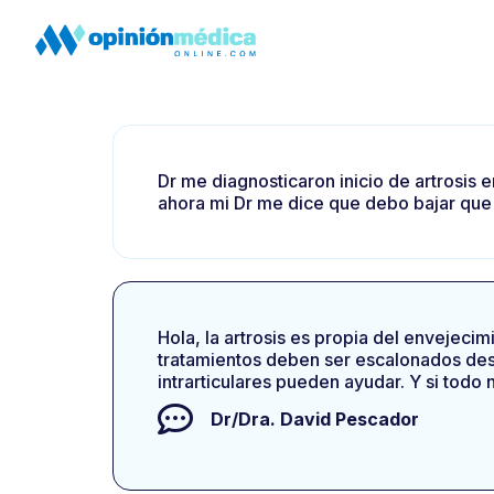
Dr me diagnosticaron inicio de artrosis
ahora mi Dr me dice que debo bajar qu
Hola, la artrosis es propia del envejeci
tratamientos deben ser escalonados desd
intrarticulares pueden ayudar. Y si todo 
Dr/Dra.
David Pescador