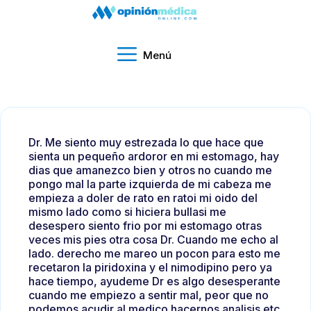
Menú
Dr. Me siento muy estrezada lo que hace que
sienta un pequeño ardoror en mi estomago, hay
dias que amanezco bien y otros no cuando me
pongo mal la parte izquierda de mi cabeza me
empieza a doler de rato en ratoi mi oido del
mismo lado como si hiciera bullasi me
desespero siento frio por mi estomago otras
veces mis pies otra cosa Dr. Cuando me echo al
lado. derecho me mareo un pocon para esto me
recetaron la piridoxina y el nimodipino pero ya
hace tiempo, ayudeme Dr es algo desesperante
cuando me empiezo a sentir mal, peor que no
podemos acudir al medico hacernos analisis etc.