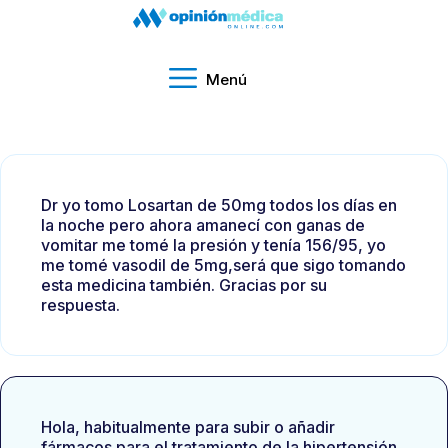
Menú
Dr yo tomo Losartan de 50mg todos los días en
la noche pero ahora amanecí con ganas de
vomitar me tomé la presión y tenía 156/95, yo
me tomé vasodil de 5mg,será que sigo tomando
esta medicina también. Gracias por su
respuesta.
Hola, habitualmente para subir o añadir
fármacos para el tratamiento de la hipertensión