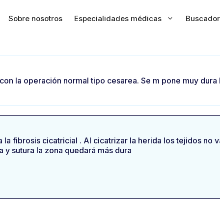
Sobre nosotros
Especialidades médicas
Buscador
on la operación normal tipo cesarea. Se m pone muy dura l
 fibrosis cicatricial . Al cicatrizar la herida los tejidos n
da y sutura la zona quedará más dura