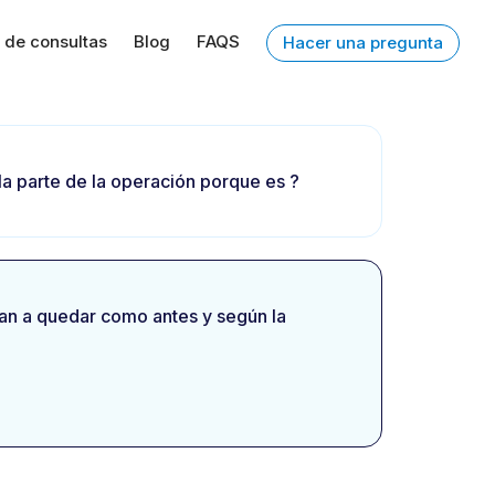
 de consultas
Blog
FAQS
Hacer una pregunta
a parte de la operación porque es ?
o van a quedar como antes y según la