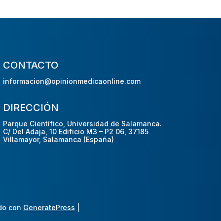
CONTACTO
informacion@opinionmedicaonline.com
DIRECCIÓN
Parque Científico, Universidad de Salamanca.
C/ Del Adaja, 10 Edificio M3 – P2 06, 37185
Villamayor, Salamanca (España)
do con
GeneratePress