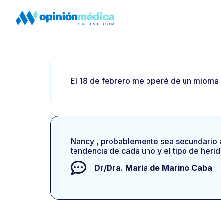
El 18 de febrero me operé de un mioma c
Nancy , probablemente sea secundario a la
tendencia de cada uno y el tipo de heri
Dr/Dra.
María de Marino Caba