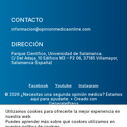
CONTACTO
informacion@opinionmedicaonline.com
DIRECCIÓN
Parque Científico, Universidad de Salamanca.
C/ Del Adaja, 10 Edificio M3 – P2 06, 37185 Villamayor,
Salamanca (España)
Facebook
Youtube
Instagram
© 2026 ¿Necesitas una segunda opinión médica? Estamos
aquí para ayudarte.
• Creado con
GeneratePress
Utilizamos cookies para ofrecerte la mejor experiencia en
nuestra web.
Puedes aprender más sobre qué cookies utilizamos en
nuestra
política de cookies.