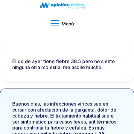
Menú
El do de ayer tiene fiebre 38.5 pero no siento
ninguna otra molestia, me asolie mucho
Buenos días, las infecciones víricas suelen
cursar con afectación de la garganta, dolor de
cabeza y fiebre. El tratamiento habitual suele
ser sintomático para casos leves, antitérmicos
para controlar la fiebre y cefalea. Es muy
importante vigilar la fiebre (superior a 38