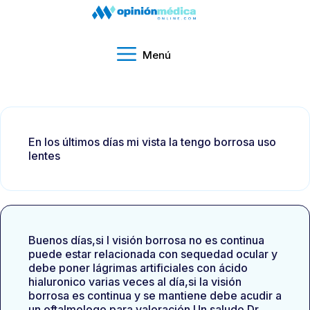
Menú
En los últimos días mi vista la tengo borrosa uso
lentes
Buenos días,si l visión borrosa no es continua
puede estar relacionada con sequedad ocular y
debe poner lágrimas artificiales con ácido
hialuronico varias veces al día,si la visión
borrosa es continua y se mantiene debe acudir a
un oftalmologo para valoración.Un saludo Dr.