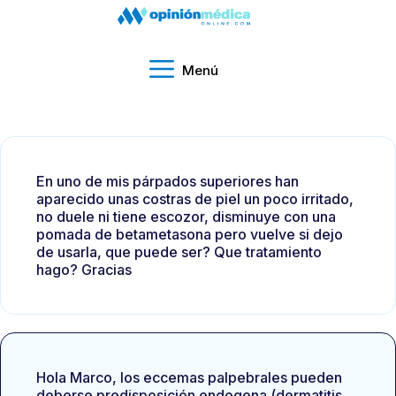
Menú
En uno de mis párpados superiores han
aparecido unas costras de piel un poco irritado,
no duele ni tiene escozor, disminuye con una
pomada de betametasona pero vuelve si dejo
de usarla, que puede ser? Que tratamiento
hago? Gracias
Hola Marco, los eccemas palpebrales pueden
deberse predisposición endogena (dermatitis