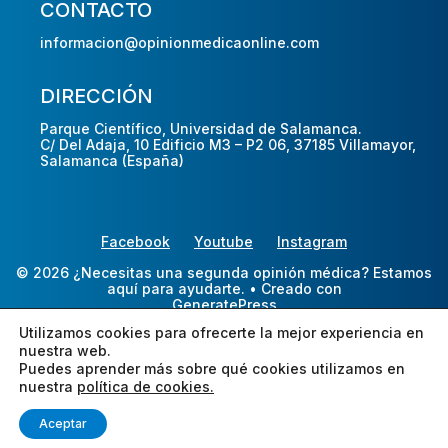
CONTACTO
informacion@opinionmedicaonline.com
DIRECCIÓN
Parque Científico, Universidad de Salamanca.
C/ Del Adaja, 10 Edificio M3 – P2 06, 37185 Villamayor,
Salamanca (España)
Facebook
Youtube
Instagram
© 2026 ¿Necesitas una segunda opinión médica? Estamos
aquí para ayudarte.
• Creado con
GeneratePress
Utilizamos cookies para ofrecerte la mejor experiencia en
nuestra web.
Puedes aprender más sobre qué cookies utilizamos en
nuestra
política de cookies.
Aceptar